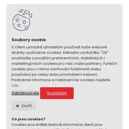
S cílem usnadnit uživatelům používat naše webové
stránky využíváme cookies. Kliknutím na tlačítko "OK"
souhlasíte s použitím preferenčních, statistických i
marketingových cookies pro nás i naše partnery. Funkční
cookies jsou v rámci zachování funkčnosti webu
používány po celou dobu procházení webem.
Podrobné informace a nastavení ke cookies najdete
zde
.
Souhlasím
Odmítnout vše
Zavřít
Co jsou cookies?
Cookies jsou krátké textové informace, které jsou