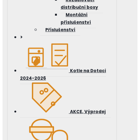
distribuční boxy
Montážní
příslušenství
Příslušenství
>
Kotle na Dotaci
2024-2026
AKCE, Výprodej