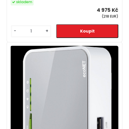
skladem
4 975 Kč
(218 EUR)
-
+