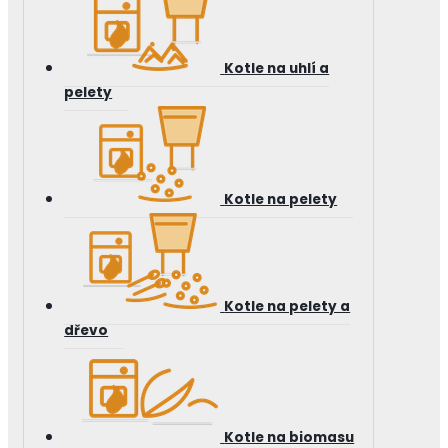
Kotle na uhlí a
pelety
Kotle na pelety
Kotle na pelety a
dřevo
Kotle na biomasu