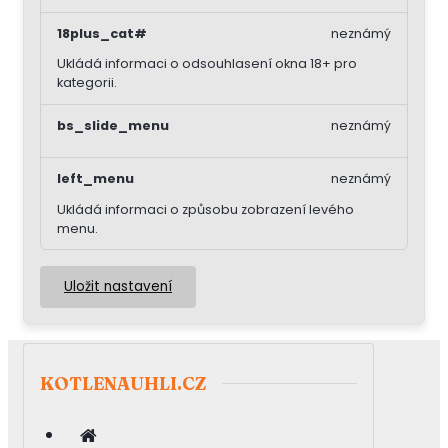
18plus_cat#
neznámý
Ukládá informaci o odsouhlasení okna 18+ pro
kategorii.
bs_slide_menu
neznámý
left_menu
neznámý
Ukládá informaci o způsobu zobrazení levého
menu.
Uložit nastavení
KOTLENAUHLI.CZ