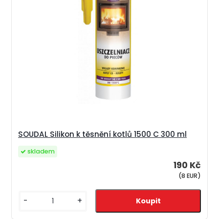
SOUDAL Silikon k těsnění kotlů 1500 C 300 ml
skladem
190 Kč
(8 EUR)
-
+