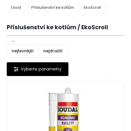
Úvod
Příslušenství ke kotlům
EkoScroll
Příslušenství ke kotlům / EkoScroll
nejlevnější
nejdražší