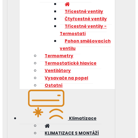
Třícestné ventily
Čtyřcestné ventily
Třícestné ventily -
Termostati
Pohon směšovacích
ventilu
Termometry
Termostatické hlavice
Ventilátory
Vysavače na popel
Ostatní
Klimatizace
KLIMATIZACE S MONTÁŽÍ