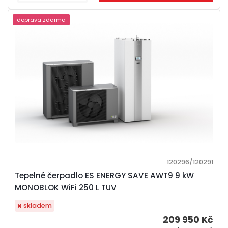
doprava zdarma
120296/120291
Tepelné čerpadlo ES ENERGY SAVE AWT9 9 kW
MONOBLOK WiFi 250 L TUV
skladem
209 950 Kč