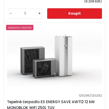
(9 208 EUR)
-
+
doprava zdarma
120296/120292
Tepelné čerpadlo ES ENERGY SAVE AWT12 12 kW
MONOBLOK WiFi 250L TUV