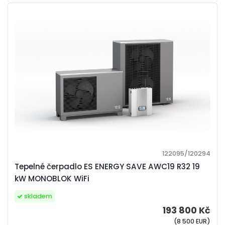
122095/120294
Tepelné čerpadlo ES ENERGY SAVE AWC19 R32 19
kW MONOBLOK WiFi
skladem
193 800 Kč
(8 500 EUR)