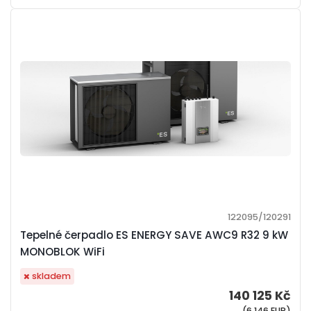
122095/120291
Tepelné čerpadlo ES ENERGY SAVE AWC9 R32 9 kW
MONOBLOK WiFi
skladem
140 125 Kč
(6 146 EUR)