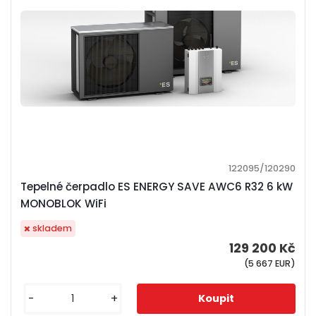
122095/120290
Tepelné čerpadlo ES ENERGY SAVE AWC6 R32 6 kW
MONOBLOK WiFi
skladem
129 200 Kč
(5 667 EUR)
-
+