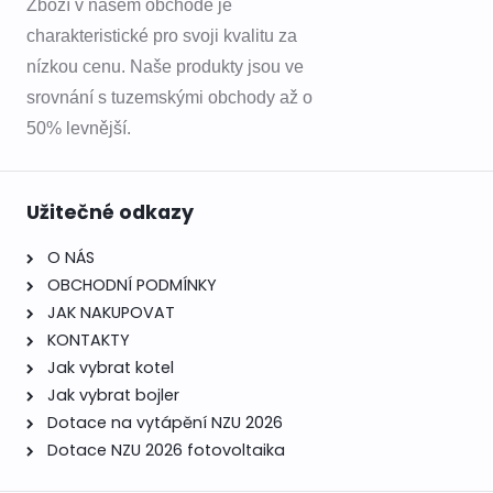
Zboží v našem obchodě je
charakteristické pro svoji kvalitu za
nízkou cenu. Naše produkty jsou ve
srovnání s tuzemskými obchody až o
50% levnější.
Užitečné odkazy
O NÁS
OBCHODNÍ PODMÍNKY
JAK NAKUPOVAT
KONTAKTY
Jak vybrat kotel
Jak vybrat bojler
Dotace na vytápění NZU 2026
Dotace NZU 2026 fotovoltaika