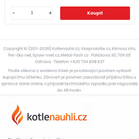
-
+
Copyright © {2011-2026} Kotlenauhli.cz, Vseprokotle.cz, Klimosz.info,
Per-Eko.net, Spaw-met.cz, Metal-fach.cz · Paličkova 30, 709 00
Ostrava · Telefon +420 734 838 637
Podle zákona o evidenci tržeb je prodávající povinen vystavit
kupujícímu účtenku. Zároveň je povinen zaevidovat přijatou tržbu u
správce daně online, v případě technického výpadku pak nejpozději
do 48 hodin.