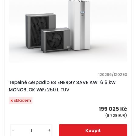
120296/120290
Tepelné čerpadlo ES ENERGY SAVE AWT6 6 kW
MONOBLOK WiFi 250 L TUV
skladem
199 025 Kč
(8 729 EUR)
-
+