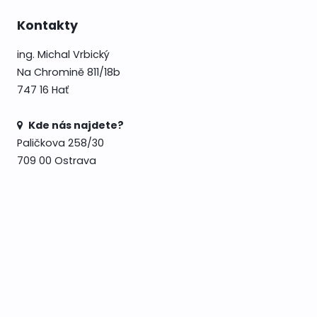
Kontakty
ing. Michal Vrbický
Na Chromině 811/18b
747 16 Hať
Kde nás najdete?
Paličkova 258/30
709 00 Ostrava