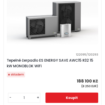
122095/120293
Tepelné čerpadlo ES ENERGY SAVE AWC15 R32 15
kW MONOBLOK WiFi
skladem
188 100 Kč
(8 250 EUR)
-
+