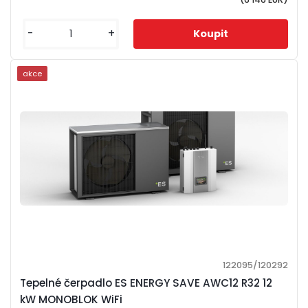
-
+
akce
122095/120292
Tepelné čerpadlo ES ENERGY SAVE AWC12 R32 12
kW MONOBLOK WiFi